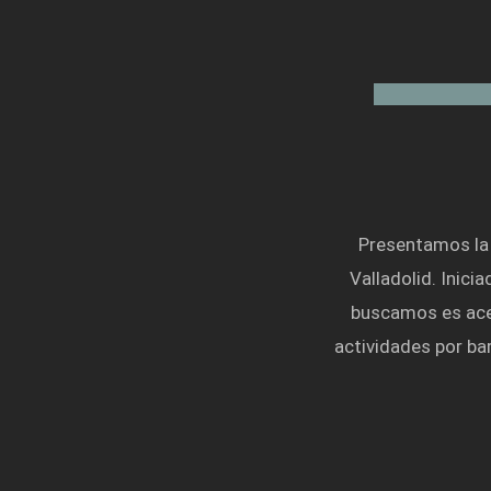
Presentamos la 
Valladolid. Inici
buscamos es acer
actividades por ba