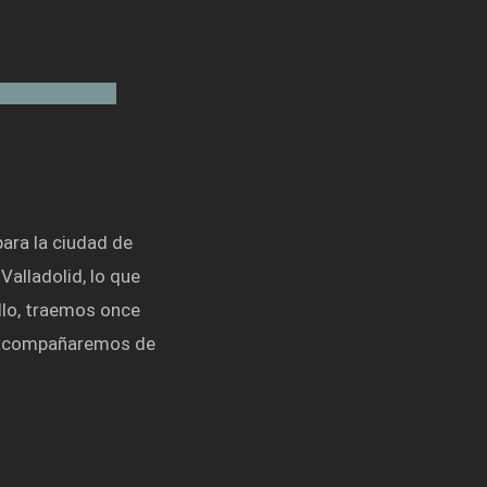
 para la ciudad de
Valladolid, lo que
llo, traemos once
os acompañaremos de