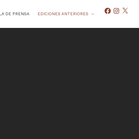
Facebook
Instagram
X
LA DE PRENSA
EDICIONES ANTERIORES