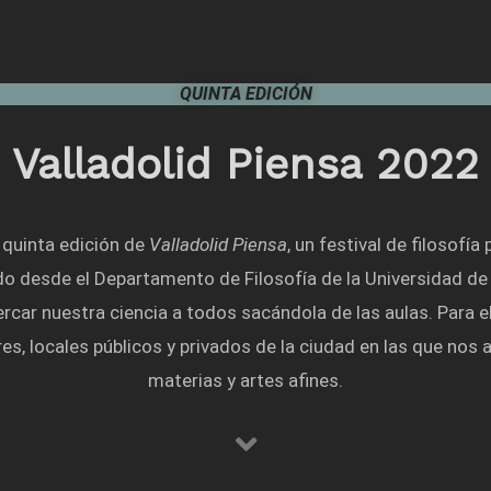
QUINTA EDICIÓN
Valladolid Piensa 2022
quinta edición de
Valladolid Piensa
, un festival de filosofía
ado desde el Departamento de Filosofía de la Universidad de 
car nuestra ciencia a todos sacándola de las aulas. Para e
res, locales públicos y privados de la ciudad en las que n
materias y artes afines.